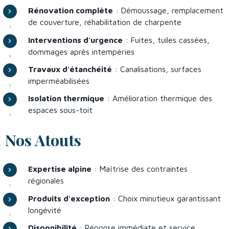
Rénovation complète
: Démoussage, remplacement
de couverture, réhabilitation de charpente
Interventions d'urgence
: Fuites, tuiles cassées,
dommages après intempéries
Travaux d'étanchéité
: Canalisations, surfaces
imperméabilisées
Isolation thermique
: Amélioration thermique des
espaces sous-toit
Nos Atouts
Expertise alpine
: Maîtrise des contraintes
régionales
Produits d'exception
: Choix minutieux garantissant
longévité
Disponibilité
: Réponse immédiate et service