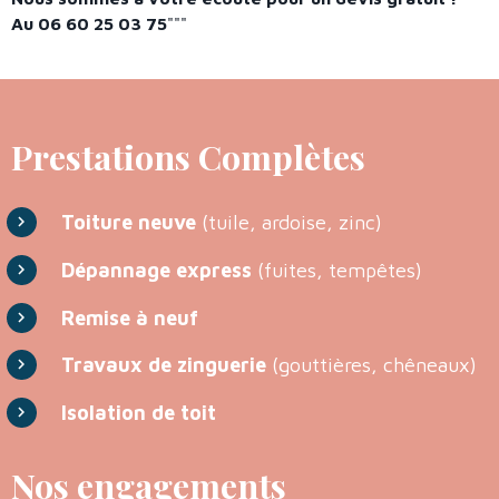
Au 06 60 25 03 75
"""
Prestations Complètes
Toiture neuve
(tuile, ardoise, zinc)
Dépannage express
(fuites, tempêtes)
Remise à neuf
Travaux de zinguerie
(gouttières, chêneaux)
Isolation de toit
Nos engagements